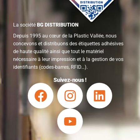
La société
BG DISTRIBUTION
Depuis 1995 au cœur de la Plastic Vallée, nous
concevons et distribuons des étiquettes adhésives
de haute qualité ainsi que tout le matériel
nécessaire à leur impression et à la gestion de vos
identifiants (codes-barres, RFID…).
Suivez-nous !