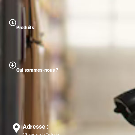
Produits
Qui sommes-nous ?
Adresse
:
13, rue de la Tuilerie