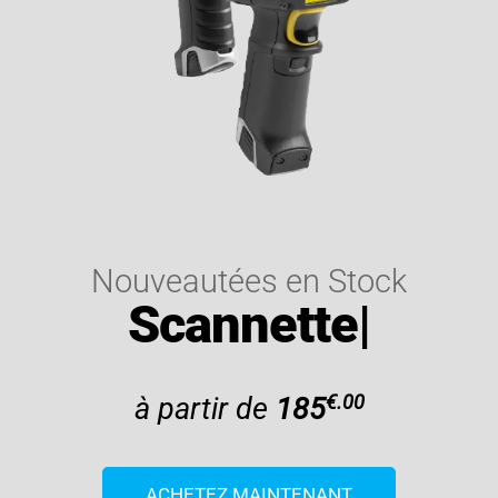
Nouveautées en Stock
Scannette
|
€.00
à partir de
185
ACHETEZ MAINTENANT